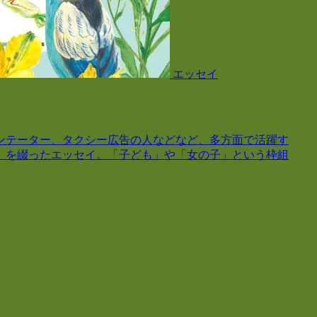
エッセイ
ンテーター、タクシー広告の人などなど、多方面で活躍す
）を綴ったエッセイ。「子ども」や「女の子」という枠組