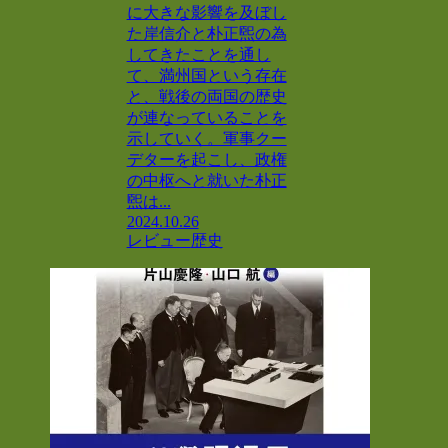
に大きな影響を及ぼし
た岸信介と朴正煕の為
してきたことを通し
て、満州国という存在
と、戦後の両国の歴史
が連なっていることを
示していく。軍事クー
デターを起こし、政権
の中枢へと就いた朴正
煕は...
2024.10.26
レビュー
歴史