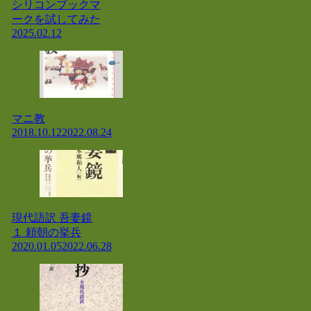
シリコンブックマ
ークを試してみた
2025.02.12
マニ教
2018.10.12
2022.08.24
現代語訳 吾妻鏡
１ 頼朝の挙兵
2020.01.05
2022.06.28