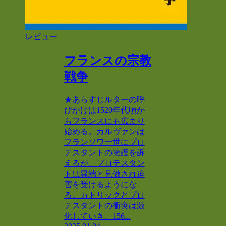
レビュー
フランスの宗教
戦争
★あらすじルターの呼
びかけは1520年代頃か
らフランスにも広まり
始める。カルヴァンは
フランソワ一世にプロ
テスタントの擁護を訴
えるが、プロテスタン
トは異端と見做され迫
害を受けるようにな
る。カトリックとプロ
テスタントの衝突は激
化していき、156...