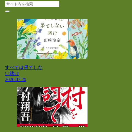
すべては果てしな
い賭け
2026.07.20