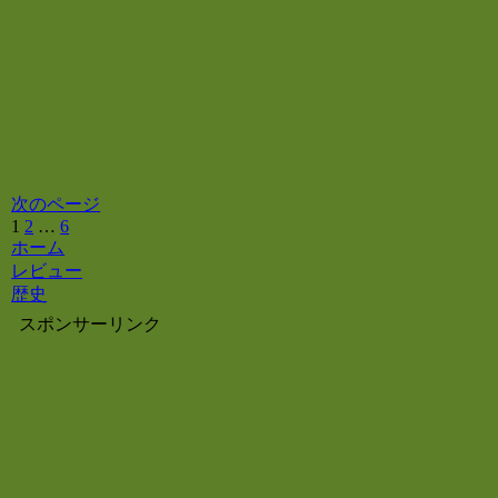
次のページ
1
2
…
6
次
ホーム
へ
レビュー
歴史
スポンサーリンク