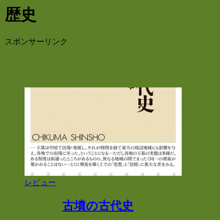
歴史
スポンサーリンク
レビュー
古墳の古代史