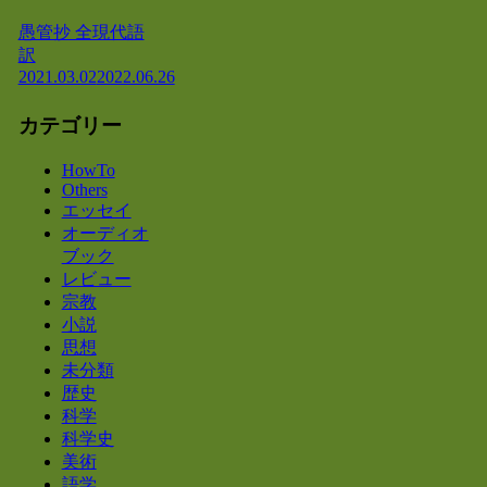
愚管抄 全現代語
訳
2021.03.02
2022.06.26
カテゴリー
HowTo
Others
エッセイ
オーディオ
ブック
レビュー
宗教
小説
思想
未分類
歴史
科学
科学史
美術
語学