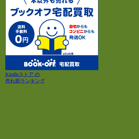
Kindleストア の
売れ筋ランキング