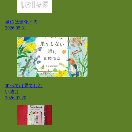
単位は進化する
2026.05.31
すべては果てしな
い賭け
2026.07.20