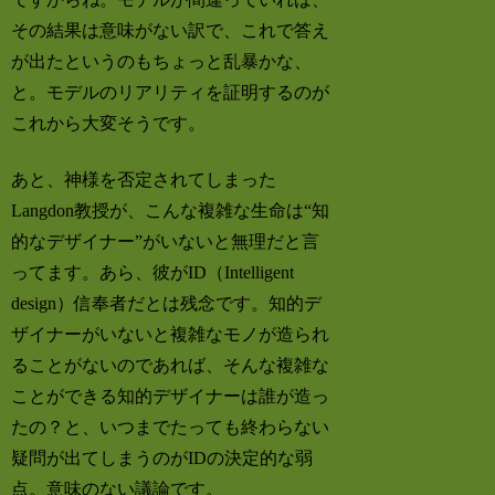
その結果は意味がない訳で、これで答え
が出たというのもちょっと乱暴かな、
と。モデルのリアリティを証明するのが
これから大変そうです。
あと、神様を否定されてしまった
Langdon教授が、こんな複雑な生命は“知
的なデザイナー”がいないと無理だと言
ってます。あら、彼がID（Intelligent
design）信奉者だとは残念です。知的デ
ザイナーがいないと複雑なモノが造られ
ることがないのであれば、そんな複雑な
ことができる知的デザイナーは誰が造っ
たの？と、いつまでたっても終わらない
疑問が出てしまうのがIDの決定的な弱
点。意味のない議論です。