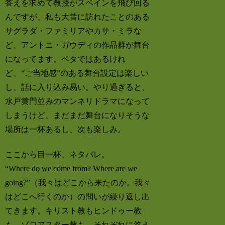
答えを求めて教授がスペインを飛び回る
んですが、私も大昔に訪れたことのある
サグラダ・ファミリアやカサ・ミラな
ど、アントニ・ガウディの作品群が舞台
になってます。ベタではあるけれ
ど、“ご当地感”のある舞台設定は楽しい
し、話に入り込み易い。やり過ぎると、
水戸黄門並みのマンネリドラマになって
しまうけど、まだまだ舞台になりそうな
場所は一杯あるし、次も楽しみ。
ここから目一杯、ネタバレ。
“Where do we come from? Where are we
going?”（我々はどこから来たのか。我々
はどこへ行くのか）の問いが繰り返し出
てきます。キリスト教もヒンドゥー教
も、ゾロアスター教も、それぞれに答え