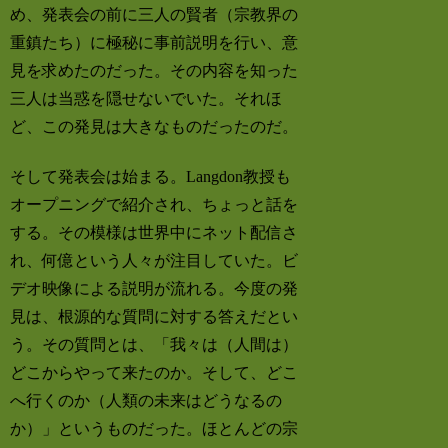
め、発表会の前に三人の賢者（宗教界の
重鎮たち）に極秘に事前説明を行い、意
見を求めたのだった。その内容を知った
三人は当惑を隠せないでいた。それほ
ど、この発見は大きなものだったのだ。
そして発表会は始まる。Langdon教授も
オープニングで紹介され、ちょっと話を
する。その模様は世界中にネット配信さ
れ、何億という人々が注目していた。ビ
デオ映像による説明が流れる。今度の発
見は、根源的な質問に対する答えだとい
う。その質問とは、「我々は（人間は）
どこからやって来たのか。そして、どこ
へ行くのか（人類の未来はどうなるの
か）」というものだった。ほとんどの宗