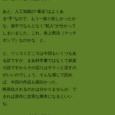
あと、人工知能の“暴走”はよくあ
る“手”なので、もう一捻り欲しかったか
な。途中でなんとなく“犯人”が分かって
しまいました。これ、炎上商法（マッチ
ポンプ）なのかな、と。
と、ツッコミどころは今回もいくつもあ
る訳ですが、まあ科学書ではなくて娯楽
小説ですからその辺りはサラッと流すの
がいいのでしょう。そんな感じで読め
ば、今回の作品も面白かった。
映画化されるのかは分かりませんが、で
きれば原作に忠実な脚本になるといい
な。