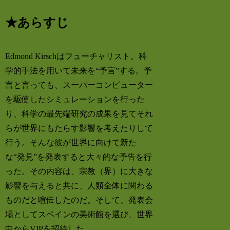
★あらすじ
Edmond Kirschはフューチャリスト。科
学的手法を用いて未来を“予言”する。予
言と言っても、スーパーコンピューター
を駆使したシミュレーションを行った
り、科学の最先端研究の成果を見てそれ
らが世界にもたらす影響を考えたりして
行う。そんな彼が世界に向けて新た
な“発見”を発表すると大々的な予告を行
った。その内容は、宗教（界）に大きな
影響を与えると共に、人類全体に関わる
ものだと喧伝したのだ。そして、発表会
場としてスペインの美術館を選び、世界
中からVIPを招待した。