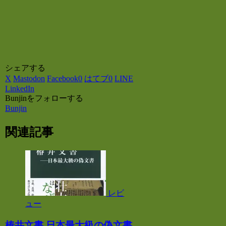
シェアする
X
Mastodon
Facebook
0
はてブ
0
LINE
LinkedIn
Bunjinをフォローする
Bunjin
関連記事
レビ
ュー
椿井文書 日本最大級の偽文書