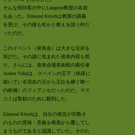
そんな招待客の中にLangdon教授の名前
もあった。Edmond Kirschは教授の講義
を受け、その後も何かと教えを請う仲だ
ったのだ。
このイベント（発表会）は大きな注目を
浴びた。その謎に包まれた発表内容も然
り。さらには、発表会場美術館の責任者
Ambra Vidalは、スペインの王子（病床に
就いている現在の王から王位を継ぐ唯一
の候補）のフィアンセだったのだ。マス
コミは取材のために殺到した。
Edmond Kirschは、自分の発見が宗教そ
のものの意味・意義を根底から覆してし
まうものであると認識していた。そのた