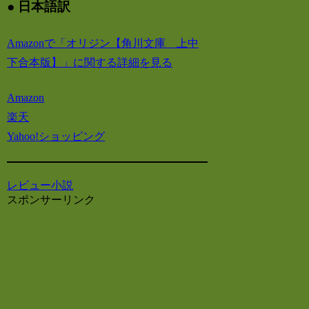
● 日本語訳
Amazonで「オリジン【角川文庫 上中
下合本版】」に関する詳細を見る
Amazon
楽天
Yahoo!ショッピング
レビュー
小説
スポンサーリンク