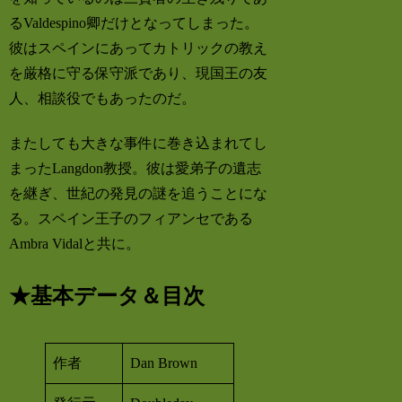
るValdespino卿だけとなってしまった。
彼はスペインにあってカトリックの教え
を厳格に守る保守派であり、現国王の友
人、相談役でもあったのだ。
またしても大きな事件に巻き込まれてし
まったLangdon教授。彼は愛弟子の遺志
を継ぎ、世紀の発見の謎を追うことにな
る。スペイン王子のフィアンセである
Ambra Vidalと共に。
★基本データ＆目次
作者
Dan Brown