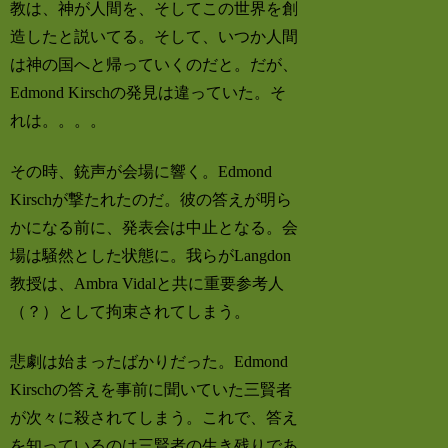
教は、神が人間を、そしてこの世界を創
造したと説いてる。そして、いつか人間
は神の国へと帰っていくのだと。だが、
Edmond Kirschの発見は違っていた。そ
れは。。。。
その時、銃声が会場に響く。Edmond
Kirschが撃たれたのだ。彼の答えが明ら
かになる前に、発表会は中止となる。会
場は騒然とした状態に。我らがLangdon
教授は、Ambra Vidalと共に重要参考人
（？）として拘束されてしまう。
悲劇は始まったばかりだった。Edmond
Kirschの答えを事前に聞いていた三賢者
が次々に殺されてしまう。これで、答え
を知っているのは三賢者の生き残りであ