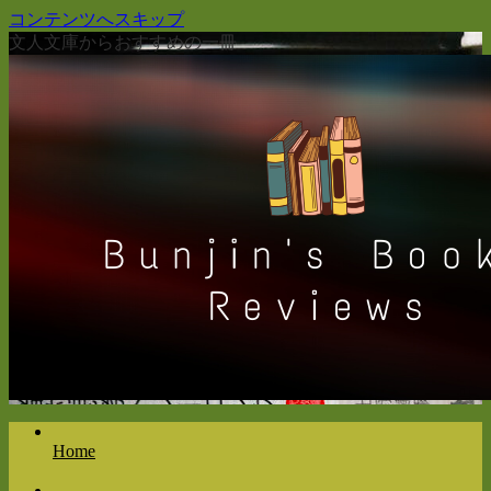
コンテンツへスキップ
文人文庫からおすすめの一冊
Home