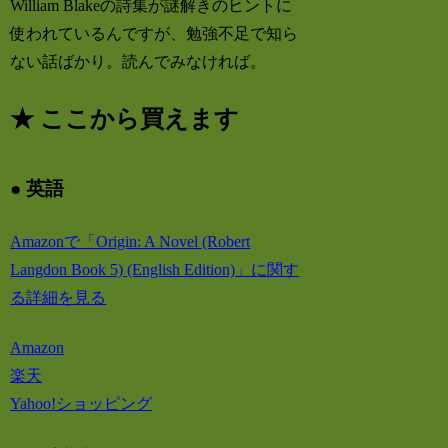
William Blakeの詩集が謎解きのヒントに
使われているんですが、勉強不足で知ら
ない話ばかり。読んでみなければ。
★ ここから買えます
● 英語
Amazonで「Origin: A Novel (Robert
Langdon Book 5) (English Edition)」に関す
る詳細を見る
Amazon
楽天
Yahoo!ショッピング