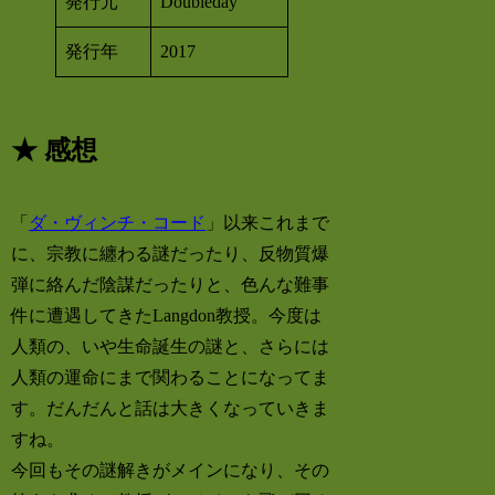
発行元
Doubleday
発行年
2017
★ 感想
「
ダ・ヴィンチ・コード
」以来これまで
に、宗教に纏わる謎だったり、反物質爆
弾に絡んだ陰謀だったりと、色んな難事
件に遭遇してきたLangdon教授。今度は
人類の、いや生命誕生の謎と、さらには
人類の運命にまで関わることになってま
す。だんだんと話は大きくなっていきま
すね。
今回もその謎解きがメインになり、その