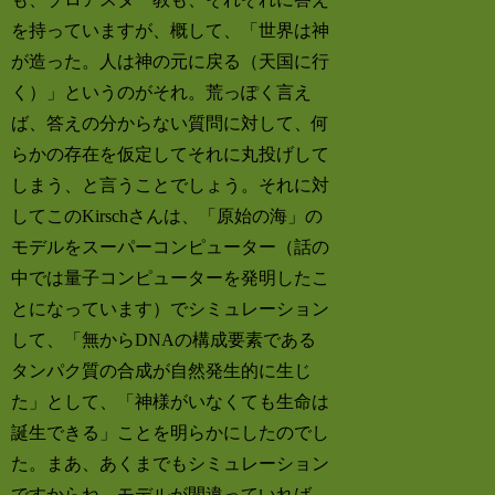
を持っていますが、概して、「世界は神
が造った。人は神の元に戻る（天国に行
く）」というのがそれ。荒っぽく言え
ば、答えの分からない質問に対して、何
らかの存在を仮定してそれに丸投げして
しまう、と言うことでしょう。それに対
してこのKirschさんは、「原始の海」の
モデルをスーパーコンピューター（話の
中では量子コンピューターを発明したこ
とになっています）でシミュレーション
して、「無からDNAの構成要素である
タンパク質の合成が自然発生的に生じ
た」として、「神様がいなくても生命は
誕生できる」ことを明らかにしたのでし
た。まあ、あくまでもシミュレーション
ですからね。モデルが間違っていれば、