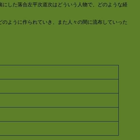
旗にした落合左平次道次はどういう人物で、どのような経
どのように作られていき、また人々の間に流布していった