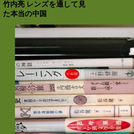
竹内亮 レンズを通して見
た本当の中国