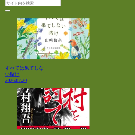
すべては果てしな
い賭け
2026.07.20