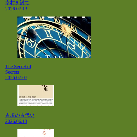
幸村を討て
2026.07.13
The Secret of
Secrets
2026.07.07
古墳の古代史
2026.06.13