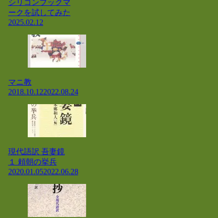
シリコンブックマ
ークを試してみた
2025.02.12
マニ教
2018.10.12
2022.08.24
現代語訳 吾妻鏡
１ 頼朝の挙兵
2020.01.05
2022.06.28