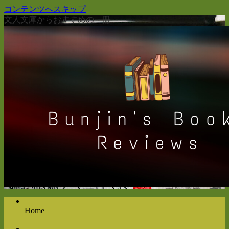
コンテンツへスキップ
文人文庫からおすすめの一冊
Home