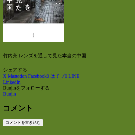
竹内亮 レンズを通して見た本当の中国
シェアする
X
Mastodon
Facebook
0
はてブ
0
LINE
LinkedIn
Bunjinをフォローする
Bunjin
コメント
コメントを書き込む