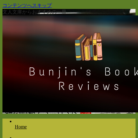
コンテンツへスキップ
文人文庫からおすすめの一冊
Home