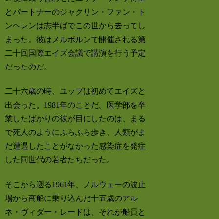
とパートナーのジャクリン・ファン・ト
ンヘレンは志半ばでこの世から去ってし
まった。彼はメルボルンで開催される第
二十回国際エイズ会議で講演を行う予定
だったのだ。
二十六歳の時、ユップは初めてエイズと
出会った。1981年のことだ。医学部を卒
業したばかりの彼が目にしたのは、まる
で死人のようにふらふら歩き、人類がま
だ遭遇したことがなかった感染症を発症
した同世代の若者たちだった。
そこから遡る1961年、ノルウェーの波止
場から商船に乗り込んだ十五歳のアル
ネ・ヴィダー・レードは、それが船員と