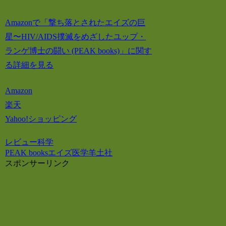
Amazonで「撃ち落とされたエイズの巨
星〜HIV/AIDS撲滅をめざしたユップ・
ランゲ博士の闘い (PEAK books)」に関す
る詳細を見る
Amazon
楽天
Yahoo!ショッピング
レビュー
科学
PEAK books
エイズ
医学
羊土社
スポンサーリンク