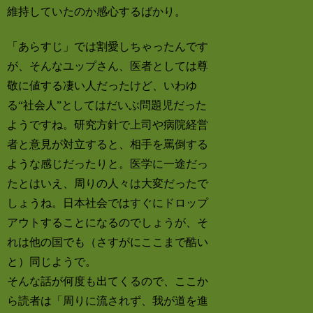
維持していたのか感心するばかり。
「あらすじ」では割愛しちゃったんです
が、そんなユップさん、医者としては尊
敬に値する凄い人だったけど、いわゆ
る“社会人”としてはだいぶ問題児だった
ようですね。研究方針で上司や病院経営
者と意見が対立すると、相手を罵倒する
ような感じだったりと。医学に一途だっ
たとはいえ、周りの人々は大変だったで
しょうね。日本社会ではすぐにドロップ
アウトすることになるのでしょうが、そ
れは他の国でも（さすがにここまで酷い
と）同じようで。
そんな話が何度も出てくるので、ここか
ら読者は「周りに流されず、我が道を進