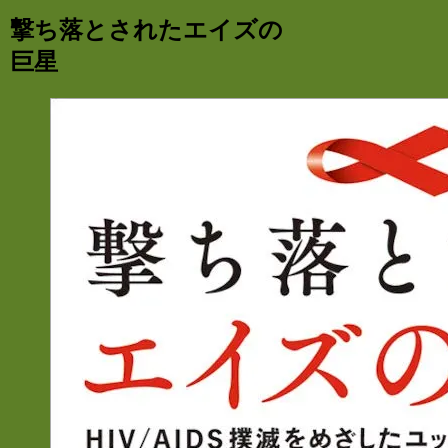
撃ち落とされたエイズの
巨星