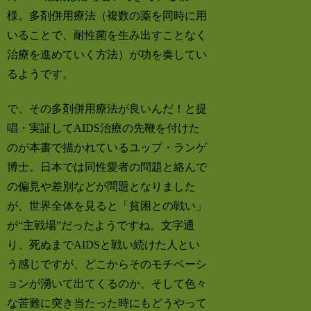
様。多剤併用療法（複数の薬を同時に用
いることで、耐性菌を生み出すことなく
治療を進めていく方法）が功を奏してい
るようです。
で、その多剤併用療法が良いんだ！と提
唱・実証してAIDS治療の先鞭を付けた
のが本書で描かれているユップ・ランゲ
博士。日本では同性愛者の問題と絡んで
の偏見や差別などが問題となりました
が、世界全体を見ると「貧困との戦い」
が“主戦場”だったようですね。文字通
り、死ぬまでAIDSと戦い続けた人とい
う感じですが、どこからそのモチベーシ
ョンが湧いて出てくるのか、そして色々
な苦難に突き当たった時にもどうやって