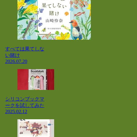
すべては果てしな
い賭け
2026.07.20
シリコンブックマ
ークを試してみた
2025.02.12