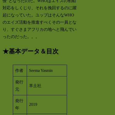
僚”となったのだ。WHOはエイズの初動
対応をしくじり、それを挽回するのに躍
起になっていた。ユップはそんなWHO
のエイズ活動を推進すべくその一員とな
り、すぐさまアフリカの地へと飛んでい
ったのだった。。。
★基本データ＆目次
作者
Seema Yasmin
発行
羊土社
元
発行
2019
年