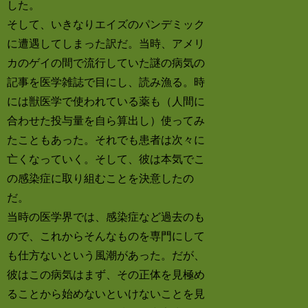
した。
そして、いきなりエイズのパンデミック
に遭遇してしまった訳だ。当時、アメリ
カのゲイの間で流行していた謎の病気の
記事を医学雑誌で目にし、読み漁る。時
には獣医学で使われている薬も（人間に
合わせた投与量を自ら算出し）使ってみ
たこともあった。それでも患者は次々に
亡くなっていく。そして、彼は本気でこ
の感染症に取り組むことを決意したの
だ。
当時の医学界では、感染症など過去のも
ので、これからそんなものを専門にして
も仕方ないという風潮があった。だが、
彼はこの病気はまず、その正体を見極め
ることから始めないといけないことを見