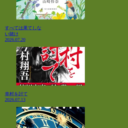
すべては果てしな
い賭け
2026.07.20
幸村を討て
2026.07.13