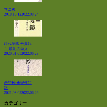
マニ教
2018.10.12
2022.08.24
現代語訳 吾妻鏡
１ 頼朝の挙兵
2020.01.05
2022.06.28
愚管抄 全現代語
訳
2021.03.02
2022.06.26
カテゴリー