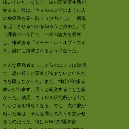
抜いていた。そして、彼の研究室生活が
始まる。彼は、ウィルスがどのように人
の免疫系を乗っ取り（無力にし）、病気
を起こさせるのかを知ろうと努めた。博
士課程の一年目で十一本の論文を発表
し、権威ある「ジャーナル・オブ・エイ
ズ」誌にも掲載されるようになった。
そんな研究者まっしぐらのユップは短期
で、思い通りに研究が進まないといらだ
ちを隠せなかった。また、“政治的”振る
舞いが出来ず、周りと衝突することも多
かった。結局、ウィルス研究所から出て
行かざるを得なくなる。でも、次に彼が
就いた職は、そんな周りの人々を驚かせ
るものだった。彼はWHOの“医学官