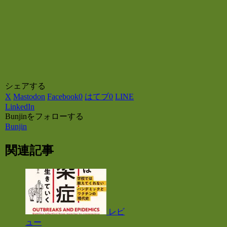
シェアする
X
Mastodon
Facebook
0
はてブ
0
LINE
LinkedIn
Bunjinをフォローする
Bunjin
関連記事
レビ
ュー