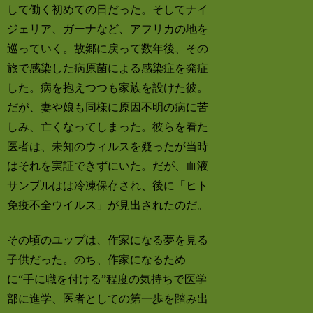
して働く初めての日だった。そしてナイ
ジェリア、ガーナなど、アフリカの地を
巡っていく。故郷に戻って数年後、その
旅で感染した病原菌による感染症を発症
した。病を抱えつつも家族を設けた彼。
だが、妻や娘も同様に原因不明の病に苦
しみ、亡くなってしまった。彼らを看た
医者は、未知のウィルスを疑ったが当時
はそれを実証できずにいた。だが、血液
サンプルはは冷凍保存され、後に「ヒト
免疫不全ウイルス」が見出されたのだ。
その頃のユップは、作家になる夢を見る
子供だった。のち、作家になるため
に“手に職を付ける”程度の気持ちで医学
部に進学、医者としての第一歩を踏み出