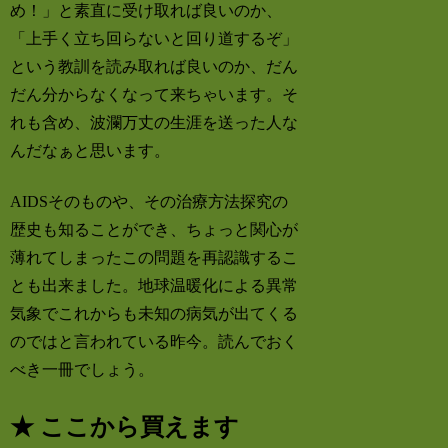
め！」と素直に受け取れば良いのか、
「上手く立ち回らないと回り道するぞ」
という教訓を読み取れば良いのか、だん
だん分からなくなって来ちゃいます。そ
れも含め、波瀾万丈の生涯を送った人な
んだなぁと思います。
AIDSそのものや、その治療方法探究の
歴史も知ることができ、ちょっと関心が
薄れてしまったこの問題を再認識するこ
とも出来ました。地球温暖化による異常
気象でこれからも未知の病気が出てくる
のではと言われている昨今。読んでおく
べき一冊でしょう。
★ ここから買えます