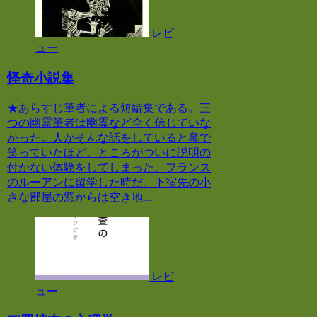
レビ
ュー
怪奇小説集
★あらすじ筆者による短編集である。三
つの幽霊筆者は幽霊など全く信じていな
かった。人がそんな話をしていると鼻で
笑っていたほど。ところがついに説明の
付かない体験をしてしまった。フランス
のルーアンに留学した時だ。下宿先の小
さな部屋の窓からは空き地...
レビ
ュー