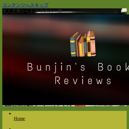
コンテンツへスキップ
文人文庫からおすすめの一冊
Home