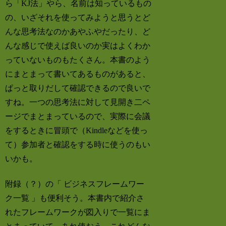
ら「KJ法」やら、名前は知っているもの
の、いざそれを使ってみようと思うとど
んな思考法なのかあやふやだったり、ど
んな感じで使えば良いのか実はよくわか
っていないものもたくさん。本書のよう
にまとまって書いてあるものがあると、
ぱっと取りだして確認できるので良いで
すね。一つの思考法に対して見開き二ペ
ージでまとまっているので、実際に会議
をするときに冒頭で（Kindleなどを使っ
て）参加者と確認をする時に使うのもい
いかも。
附録（？）の「 ビジネスフレームワー
ク一覧 」も便利そう。本書内で紹介さ
れたフレームワークが図入りで一覧にま