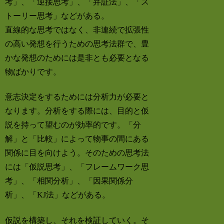
考」、「逆接思考」、「弁証法」、「ス
トーリー思考」などがある。
直線的な思考ではなく、非連続で拡張性
の高い発想を行うための思考法群で、豊
かな発想のためには是非とも必要となる
物ばかりです。
意志決定をするためには分析力が必要と
なります。分析をする際には、目的と仮
説を持って望むのが効率的です。「分
解」と「比較」によって物事の間にある
関係に目を向けよう。そのための思考法
には「仮説思考」、「フレームワーク思
考」、「相関分析」、「因果関係分
析」、「KJ法」などがある。
仮説を構築し、それを検証していく。そ