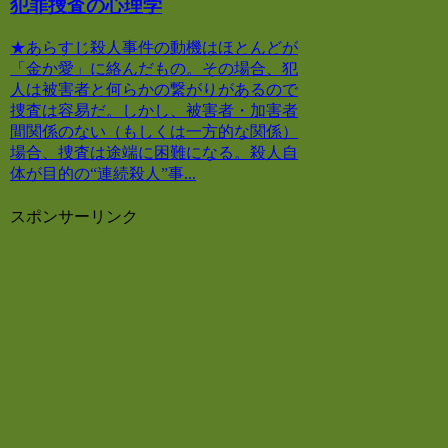
犯罪捜査の心理学
★あらすじ殺人事件の動機はほとんどが
「金か愛」に絡んだもの。その場合、犯
人は被害者と何らかの繋がりがあるので
捜査は容易だ。しかし、被害者・加害者
間関係のない（もしくは一方的な関係）
場合、捜査は途端に困難になる。殺人自
体が目的の“連続殺人”事...
スポンサーリンク