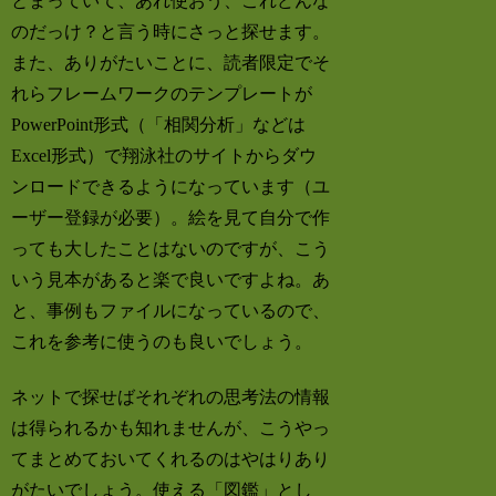
とまっていて、あれ使おう、これどんな
のだっけ？と言う時にさっと探せます。
また、ありがたいことに、読者限定でそ
れらフレームワークのテンプレートが
PowerPoint形式（「相関分析」などは
Excel形式）で翔泳社のサイトからダウ
ンロードできるようになっています（ユ
ーザー登録が必要）。絵を見て自分で作
っても大したことはないのですが、こう
いう見本があると楽で良いですよね。あ
と、事例もファイルになっているので、
これを参考に使うのも良いでしょう。
ネットで探せばそれぞれの思考法の情報
は得られるかも知れませんが、こうやっ
てまとめておいてくれるのはやはりあり
がたいでしょう。使える「図鑑」とし