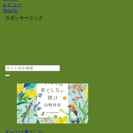
レビュー
HowTo
スポンサーリンク
すべては果てしな