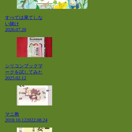
すべては果てしな
い賭け
2026.07.20
シリコンブックマ
ークを試してみた
2025.02.12
マニ教
2018.10.12
2022.08.24