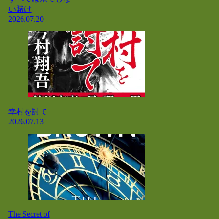
い賭け
2026.07.20
幸村を討て
2026.07.13
The Secret of