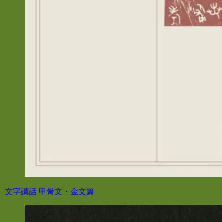
文字講話 甲骨文・金文篇