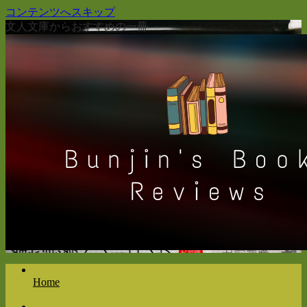
コンテンツへスキップ
文人文庫からおすすめの一冊
Home