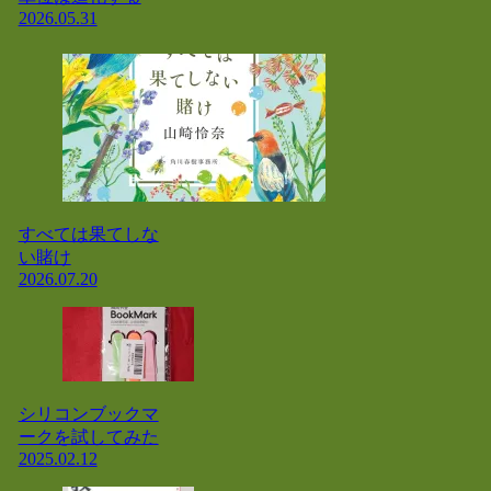
2026.05.31
すべては果てしな
い賭け
2026.07.20
シリコンブックマ
ークを試してみた
2025.02.12