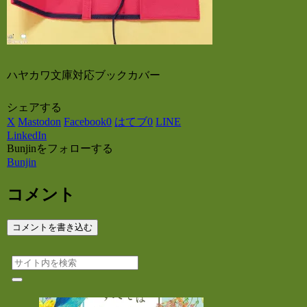
ハヤカワ文庫対応ブックカバー
シェアする
X
Mastodon
Facebook
0
はてブ
0
LINE
LinkedIn
Bunjinをフォローする
Bunjin
コメント
コメントを書き込む