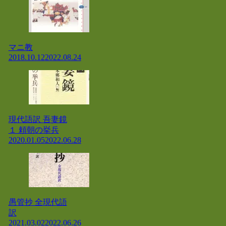
マニ教
2018.10.12
2022.08.24
現代語訳 吾妻鏡
１ 頼朝の挙兵
2020.01.05
2022.06.28
愚管抄 全現代語
訳
2021.03.02
2022.06.26