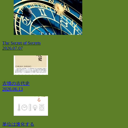
The Secret of Secrets
2026.07.07
古墳の古代史
2026.06.13
単位は進化する