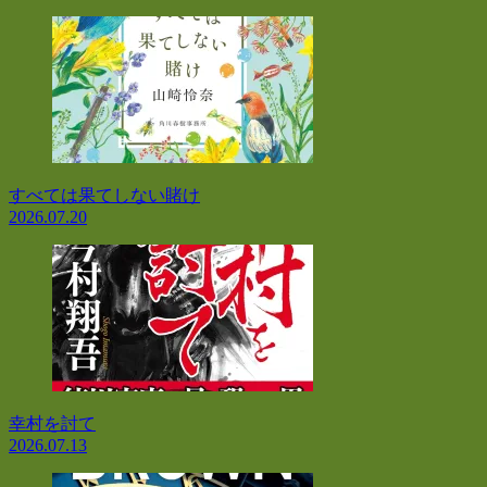
すべては果てしない賭け
2026.07.20
幸村を討て
2026.07.13