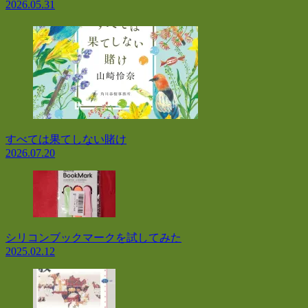
2026.05.31
すべては果てしない賭け
2026.07.20
シリコンブックマークを試してみた
2025.02.12