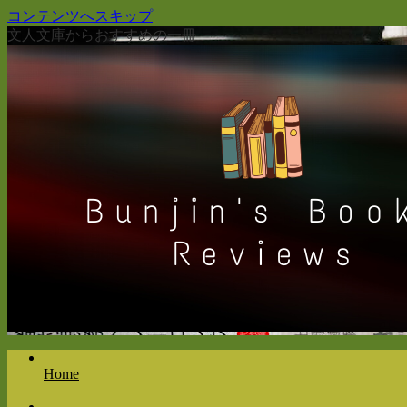
コンテンツへスキップ
文人文庫からおすすめの一冊
Home