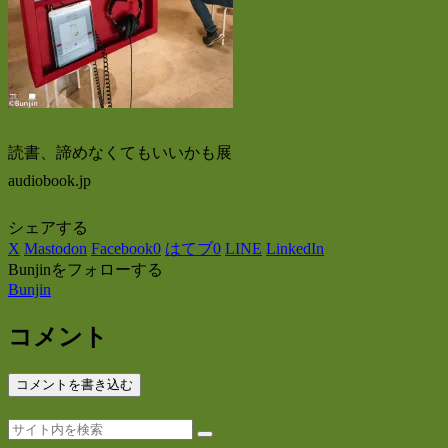
読書、諦めなくてもいいかも展
audiobook.jp
シェアする
X
Mastodon
Facebook
0
はてブ
0
LINE
LinkedIn
Bunjinをフォローする
Bunjin
コメント
コメントを書き込む