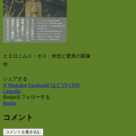
ヒエロニムス・ボス：奇想と驚異の図像
学
シェアする
X
Mastodon
Facebook
0
はてブ
0
LINE
LinkedIn
Bunjinをフォローする
Bunjin
コメント
コメントを書き込む