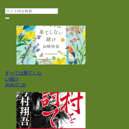
すべては果てしな
い賭け
2026.07.20