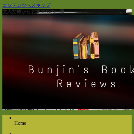
コンテンツへスキップ
文人文庫からおすすめの一冊
Home