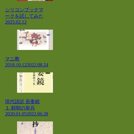
シリコンブックマ
ークを試してみた
2025.02.12
マニ教
2018.10.12
2022.08.24
現代語訳 吾妻鏡
１ 頼朝の挙兵
2020.01.05
2022.06.28