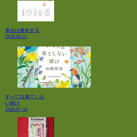
単位は進化する
2026.05.31
すべては果てしな
い賭け
2026.07.20