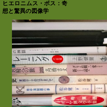
ヒエロニムス・ボス：奇
想と驚異の図像学