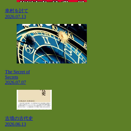
幸村を討て
2026.07.13
The Secret of
Secrets
2026.07.07
古墳の古代史
2026.06.13