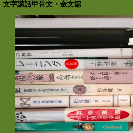
文字講話甲骨文・金文篇