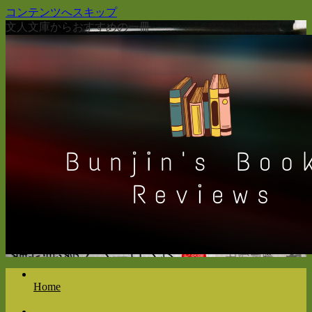
コンテンツへスキップ
文人文庫からおすすめの一冊
Home