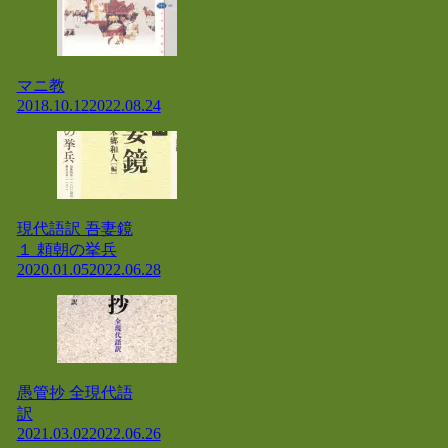
マニ教
2018.10.12
2022.08.24
現代語訳 吾妻鏡
１ 頼朝の挙兵
2020.01.05
2022.06.28
愚管抄 全現代語
訳
2021.03.02
2022.06.26