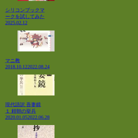
シリコンブックマ
ークを試してみた
2025.02.12
マニ教
2018.10.12
2022.08.24
現代語訳 吾妻鏡
１ 頼朝の挙兵
2020.01.05
2022.06.28