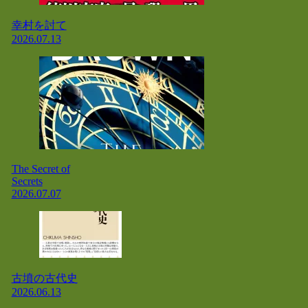
幸村を討て
2026.07.13
The Secret of
Secrets
2026.07.07
古墳の古代史
2026.06.13