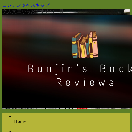
コンテンツへスキップ
文人文庫からおすすめの一冊
Home