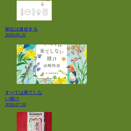
単位は進化する
2026.05.31
すべては果てしな
い賭け
2026.07.20