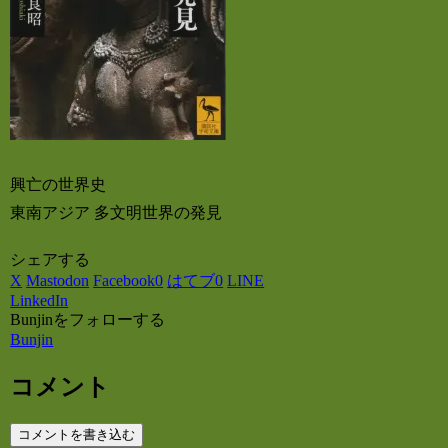
興亡の世界史
東南アジア 多文明世界の発見
シェアする
X
Mastodon
Facebook
0
はてブ
0
LINE
LinkedIn
Bunjinをフォローする
Bunjin
コメント
コメントを書き込む