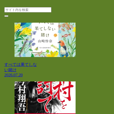
すべては果てしな
い賭け
2026.07.20