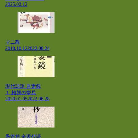
2025.02.12
マニ教
2018.10.12
2022.08.24
現代語訳 吾妻鏡
１ 頼朝の挙兵
2020.01.05
2022.06.28
愚管抄 全現代語