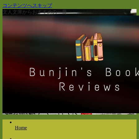
コンテンツへスキップ
文人文庫からおすすめの一冊
Home