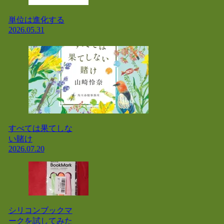
単位は進化する
2026.05.31
すべては果てしな
い賭け
2026.07.20
シリコンブックマ
ークを試してみた