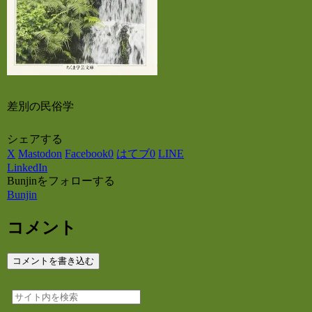
差別の民俗学
シェアする
X
Mastodon
Facebook
0
はてブ
0
LINE
LinkedIn
Bunjinをフォローする
Bunjin
コメント
コメントを書き込む