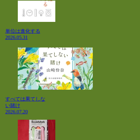
単位は進化する
2026.05.31
すべては果てしな
い賭け
2026.07.20