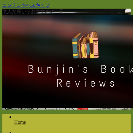
コンテンツへスキップ
文人文庫からおすすめの一冊
Home