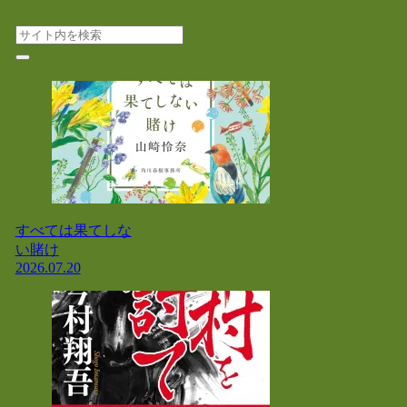
すべては果てしな
い賭け
2026.07.20