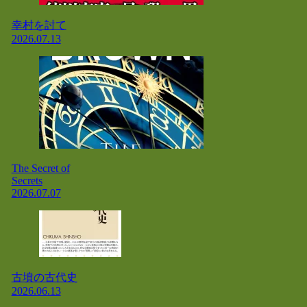
幸村を討て
2026.07.13
The Secret of
Secrets
2026.07.07
古墳の古代史
2026.06.13