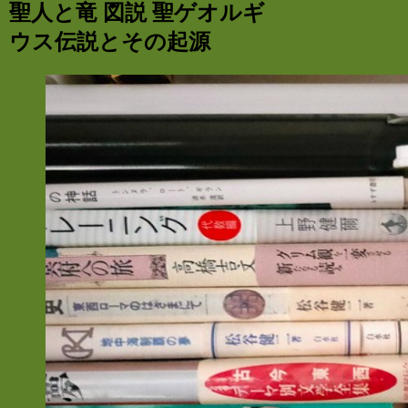
聖人と竜 図説 聖ゲオルギ
ウス伝説とその起源