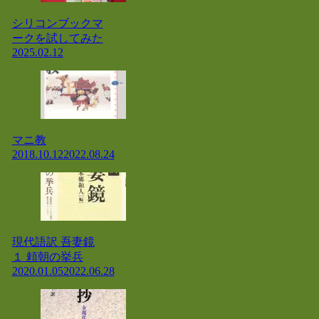
シリコンブックマ
ークを試してみた
2025.02.12
マニ教
2018.10.12
2022.08.24
現代語訳 吾妻鏡
１ 頼朝の挙兵
2020.01.05
2022.06.28