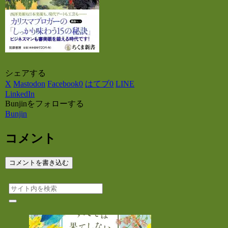
シェアする
X
Mastodon
Facebook
0
はてブ
0
LINE
LinkedIn
Bunjinをフォローする
Bunjin
コメント
コメントを書き込む