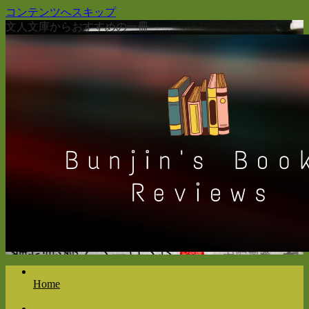
コンテンツへスキップ
文人文庫からおすすめの一冊
Home