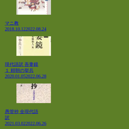
マニ教
2018.10.12
2022.08.24
現代語訳 吾妻鏡
１ 頼朝の挙兵
2020.01.05
2022.06.28
愚管抄 全現代語
訳
2021.03.02
2022.06.26