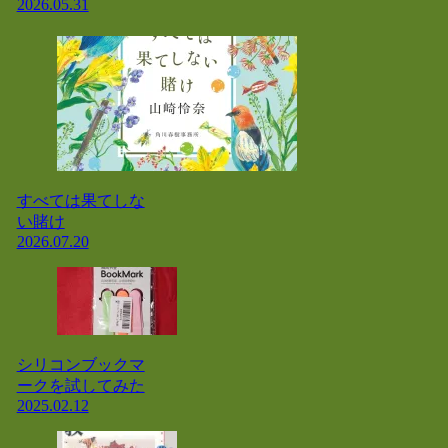
2026.05.31
すべては果てしな
い賭け
2026.07.20
シリコンブックマ
ークを試してみた
2025.02.12