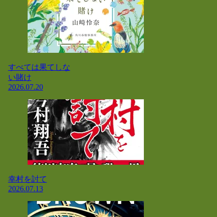
すべては果てしな
い賭け
2026.07.20
幸村を討て
2026.07.13