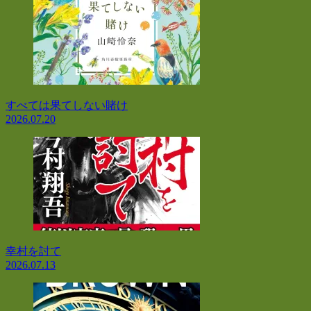
すべては果てしない賭け
2026.07.20
幸村を討て
2026.07.13