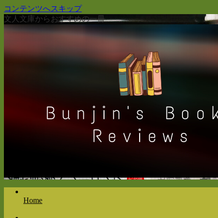
コンテンツへスキップ
文人文庫からおすすめの一冊
Home