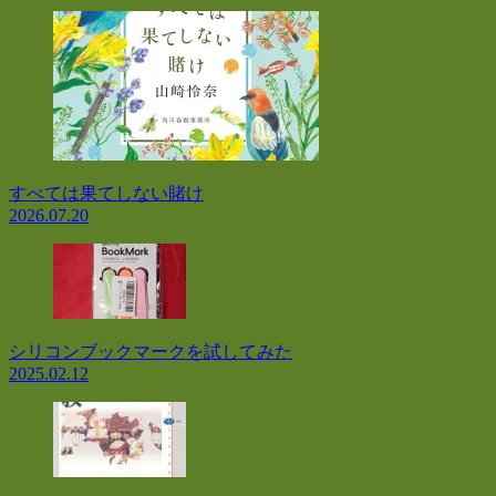
すべては果てしない賭け
2026.07.20
シリコンブックマークを試してみた
2025.02.12