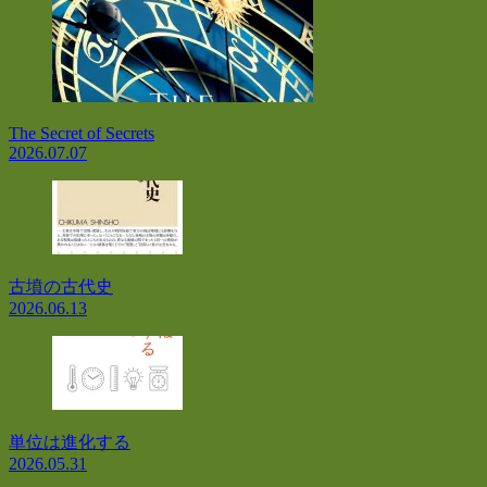
The Secret of Secrets
2026.07.07
古墳の古代史
2026.06.13
単位は進化する
2026.05.31