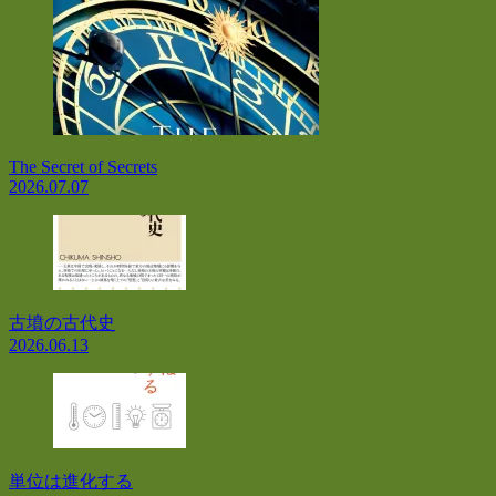
The Secret of Secrets
2026.07.07
古墳の古代史
2026.06.13
単位は進化する