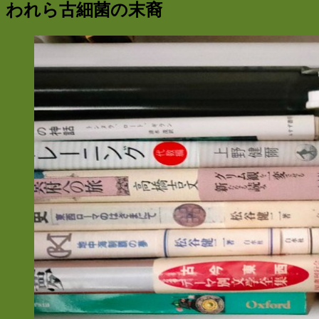
われら古細菌の末裔