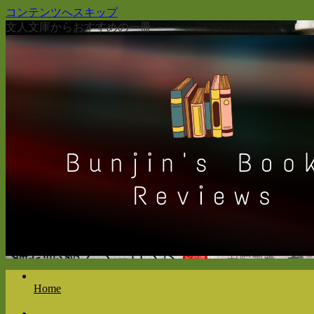
コンテンツへスキップ
文人文庫からおすすめの一冊
Home