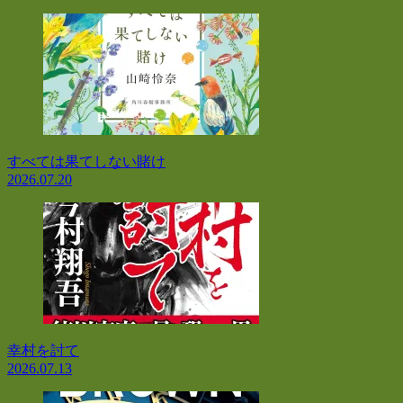
すべては果てしない賭け
2026.07.20
幸村を討て
2026.07.13