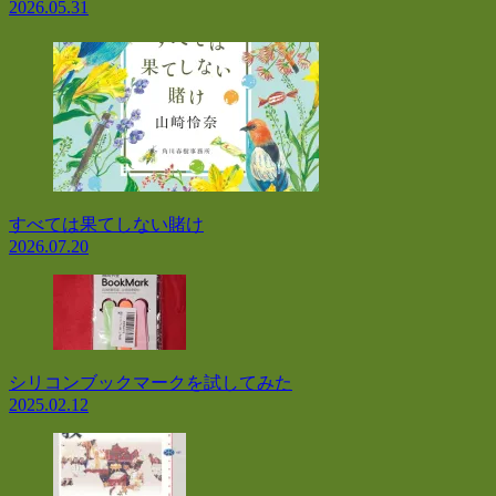
2026.05.31
すべては果てしない賭け
2026.07.20
シリコンブックマークを試してみた
2025.02.12