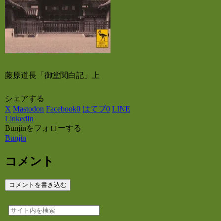
藤原道長「御堂関白記」上
シェアする
X
Mastodon
Facebook
0
はてブ
0
LINE
LinkedIn
Bunjinをフォローする
Bunjin
コメント
コメントを書き込む