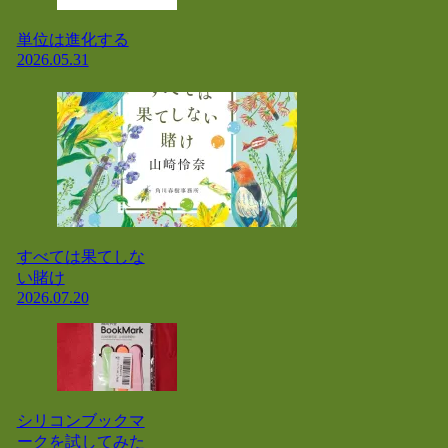
単位は進化する
2026.05.31
すべては果てしな
い賭け
2026.07.20
シリコンブックマ
ークを試してみた