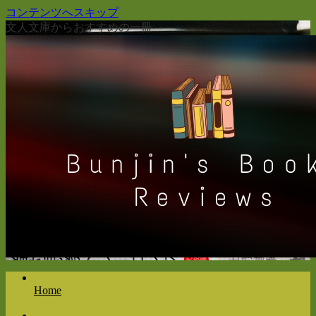
コンテンツへスキップ
文人文庫からおすすめの一冊
Home