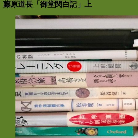
藤原道長「御堂関白記」上