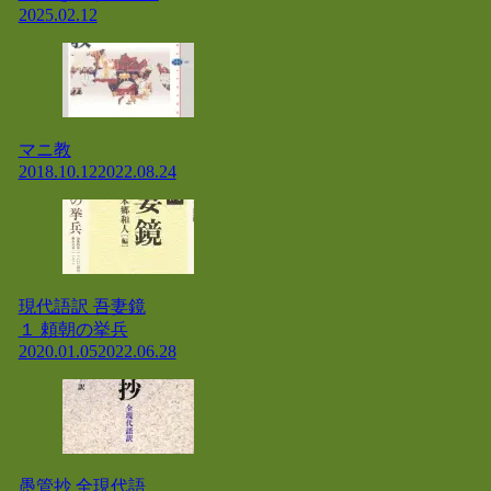
2025.02.12
マニ教
2018.10.12
2022.08.24
現代語訳 吾妻鏡
１ 頼朝の挙兵
2020.01.05
2022.06.28
愚管抄 全現代語