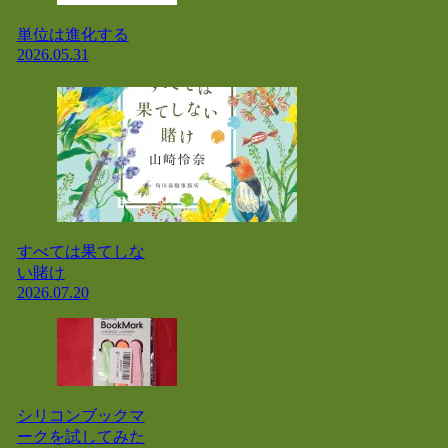
単位は進化する
2026.05.31
すべては果てしな
い賭け
2026.07.20
シリコンブックマ
ークを試してみた