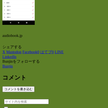
audiobook.jp
シェアする
X
Mastodon
Facebook
0
はてブ
0
LINE
LinkedIn
Bunjinをフォローする
Bunjin
コメント
コメントを書き込む