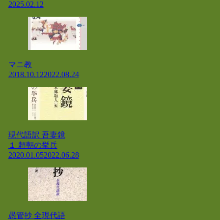
2025.02.12
マニ教
2018.10.12
2022.08.24
現代語訳 吾妻鏡
１ 頼朝の挙兵
2020.01.05
2022.06.28
愚管抄 全現代語