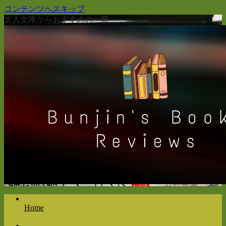
コンテンツへスキップ
文人文庫からおすすめの一冊
Home